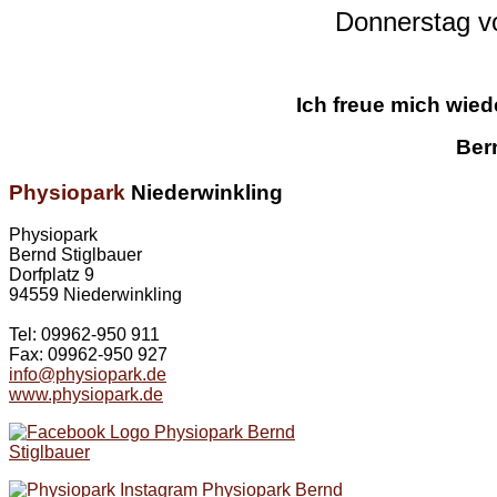
Donnerstag v
Ich freue mich wied
Ber
Physiopark
Niederwinkling
Physiopark
Bernd Stiglbauer
Dorfplatz 9
94559 Niederwinkling
Tel: 09962-950 911
Fax: 09962-950 927
info@physiopark.de
www.physiopark.de
Physiopark Bernd
Stiglbauer
Physiopark Bernd