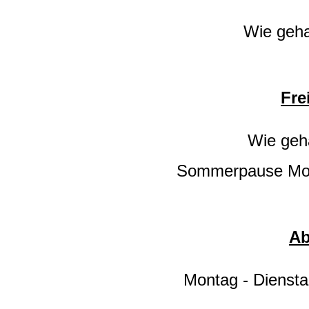
Wie geha
Fre
Wie geh
Sommerpause Mon
Ab
Montag - Dienst