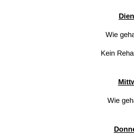
Dien
Wie geha
Kein Reha
Mitt
Wie geh
Donne