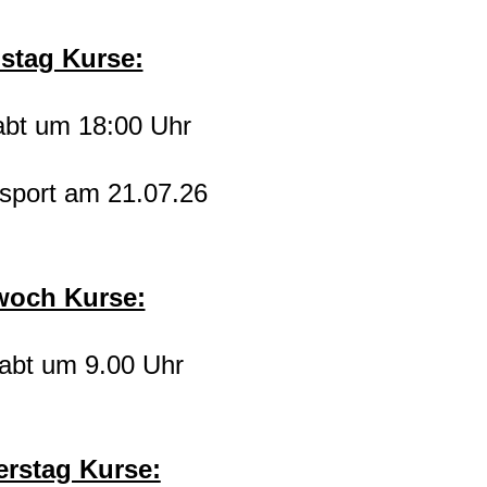
stag Kurse:
bt um 18:00 Uhr
sport am 21.07.26
woch Kurse:
abt um 9.00 Uhr
rstag Kurse: