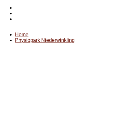
Startseite
Impressum
Datenschutz
Home
Physiopark Niederwinkling