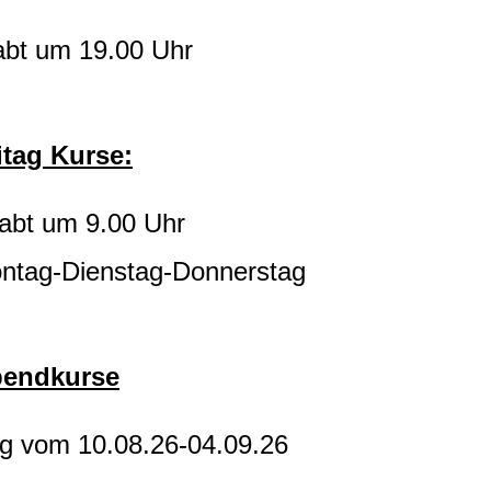
bt um 19.00 Uhr
itag Kurse:
abt um 9.00 Uhr
tag-Dienstag-Donnerstag
endkurse
ag vom 10.08.26-04.09.26