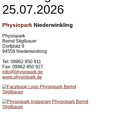
25.07.2026
Physiopark
Niederwinkling
Physiopark
Bernd Stiglbauer
Dorfplatz 9
94559 Niederwinkling
Tel: 09962-950 911
Fax: 09962-950 927
info@physiopark.de
www.physiopark.de
Physiopark Bernd
Stiglbauer
Physiopark Bernd
Stiglbauer