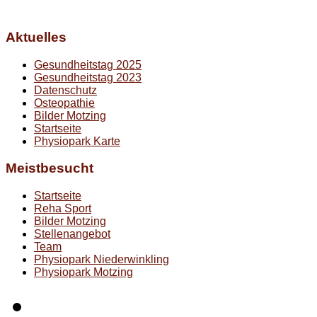
Aktuelles
Gesundheitstag 2025
Gesundheitstag 2023
Datenschutz
Osteopathie
Bilder Motzing
Startseite
Physiopark Karte
Meistbesucht
Startseite
Reha Sport
Bilder Motzing
Stellenangebot
Team
Physiopark Niederwinkling
Physiopark Motzing
Startseite