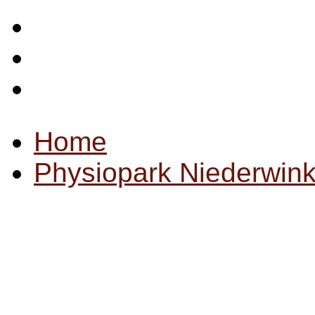
Startseite
Impressum
Datenschutz
Home
Physiopark Niederwink