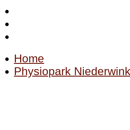
Startseite
Impressum
Datenschutz
Home
Physiopark Niederwink