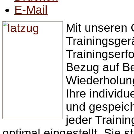
E-Mail
Mit unseren 
Trainingsger
Trainingserf
Bezug auf B
Wiederholun
Ihre individu
und gespeich
jeder Trainin
optimal eingestellt. Sie s