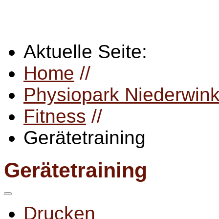
Aktuelle Seite:
Home
//
Physiopark Niederwink
Fitness
//
Gerätetraining
Gerätetraining
Drucken