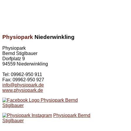
Physiopark
Niederwinkling
Physiopark
Bernd Stiglbauer
Dorfplatz 9
94559 Niederwinkling
Tel: 09962-950 911
Fax: 09962-950 927
info@physiopark.de
www.physiopark.de
Physiopark Bernd
Stiglbauer
Physiopark Bernd
Stiglbauer