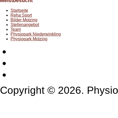
Meistbesucht
Startseite
Reha Sport
Bilder Motzing
Stellenangebot
Team
Physiopark Niederwinkling
Physiopark Motzing
Startseite
Impressum
Datenschutz
Copyright © 2026. Physio