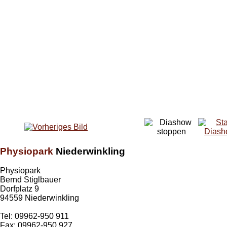
Physiopark
Niederwinkling
Physiopark
Bernd Stiglbauer
Dorfplatz 9
94559 Niederwinkling
Tel: 09962-950 911
Fax: 09962-950 927