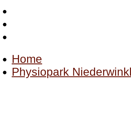
Startseite
Impressum
Datenschutz
Home
Physiopark Niederwink