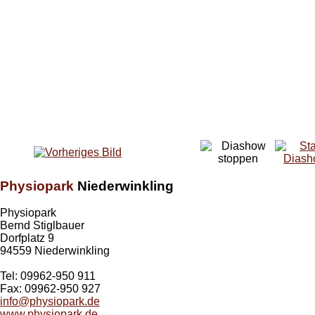
Physiopark
Niederwinkling
Physiopark
Bernd Stiglbauer
Dorfplatz 9
94559 Niederwinkling
Tel: 09962-950 911
Fax: 09962-950 927
info@physiopark.de
www.physiopark.de